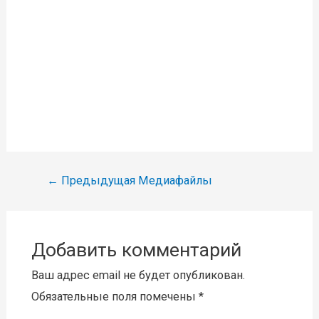
Навигация
←
Предыдущая Медиафайлы
по
записям
Добавить комментарий
Ваш адрес email не будет опубликован.
Обязательные поля помечены
*