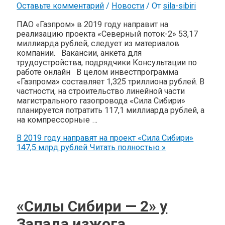
Оставьте комментарий
/
Новости
/ От
sila-sibiri
ПАО «Газпром» в 2019 году направит на
реализацию проекта «Северный поток-2» 53,17
миллиарда рублей, следует из материалов
компании. Вакансии, анкета для
трудоустройства, подрядчики Консультации по
работе онлайн В целом инвестпрограмма
«Газпрома» составляет 1,325 триллиона рублей. В
частности, на строительство линейной части
магистрального газопровода «Сила Сибири»
планируется потратить 117,1 миллиарда рублей, а
на компрессорные …
В 2019 году направят на проект «Сила Сибири»
147,5 млрд рублей
Читать полностью »
«Силы Сибири — 2» у
Запада изжога.