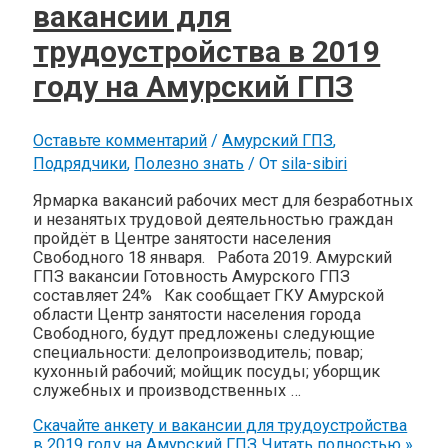
вакансии для
трудоустройства в 2019
году на Амурский ГПЗ
Оставьте комментарий
/
Амурский ГПЗ
,
Подрядчики
,
Полезно знать
/ От
sila-sibiri
Ярмарка вакансий рабочих мест для безработных
и незанятых трудовой деятельностью граждан
пройдёт в Центре занятости населения
Свободного 18 января. Работа 2019. Амурский
ГПЗ вакансии Готовность Амурского ГПЗ
составляет 24% Как сообщает ГКУ Амурской
области Центр занятости населения города
Свободного, будут предложены следующие
специальности: делопроизводитель; повар;
кухонный рабочий; мойщик посуды; уборщик
служебных и производственных …
Скачайте анкету и вакансии для трудоустройства
в 2019 году на Амурский ГПЗ
Читать полностью »