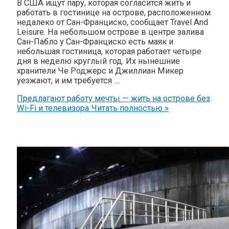
В США ищут пару, которая согласится жить и
работать в гостинице на острове, расположенном
недалеко от Сан-Франциско, сообщает Travel And
Leisure. На небольшом острове в центре залива
Сан-Пабло у Сан-Франциско есть маяк и
небольшая гостиница, которая работает четыре
дня в неделю круглый год. Их нынешние
хранители Че Роджерс и Джиллиан Микер
уезжают, и им требуется …
Предлагают работу мечты — жить на острове без
Wi-Fi и телевизора
Читать полностью »