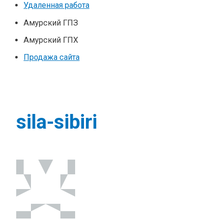
Удаленная работа
Амурский ГПЗ
Амурский ГПХ
Продажа сайта
sila-sibiri