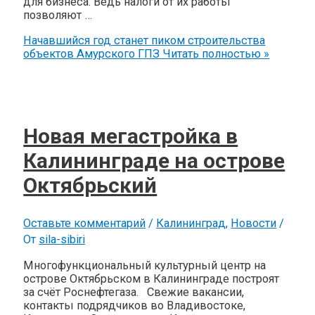
для бизнеса. Ведь налоги от их работы
позволяют …
Начавшийся год станет пиком строительства
объектов Амурского ГПЗ
Читать полностью »
Новая мегастройка в
Калининграде на острове
Октябрьский
Оставьте комментарий
/
Калининград
,
Новости
/
От
sila-sibiri
Многофункциональный культурный центр на
острове Октябрьском в Калининграде построят
за счёт Роснефтегаза. Свежие вакансии,
контакты подрядчиков во Владивостоке,