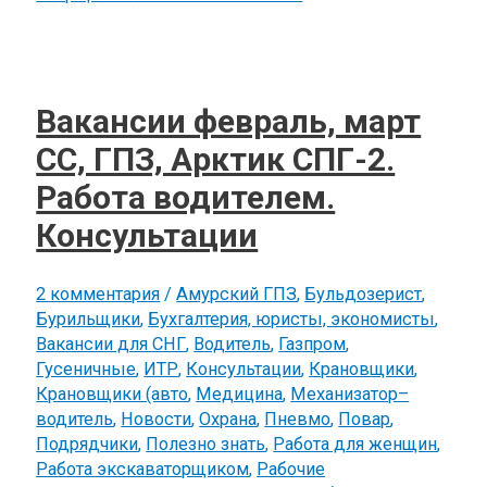
Вакансии февраль, март
СС, ГПЗ, Арктик СПГ-2.
Работа водителем.
Консультации
2 комментария
/
Амурский ГПЗ
,
Бульдозерист
,
Бурильщики
,
Бухгалтерия, юристы, экономисты
,
Вакансии для СНГ
,
Водитель
,
Газпром
,
Гусеничные
,
ИТР
,
Консультации
,
Крановщики
,
Крановщики (авто
,
Медицина
,
Механизатор–
водитель
,
Новости
,
Охрана
,
Пневмо
,
Повар
,
Подрядчики
,
Полезно знать
,
Работа для женщин
,
Работа экскаваторщиком
,
Рабочие