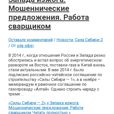
Мошеннические
предложения. Работа
сварщиком
Оставьте комментарий
/
Новости
,
Сила Сибири-2
/ От
sila-sibiri
В 2014 г., когда отношения России и Запада резко
обострились и встал вопрос об энергетическом
развороте на Восток, поставки газа в Китай вновь
стали актуальными. В мае 2014 г. было
подписано российско-китайское соглашение по
строительству «Силы Сибири — 1», а в ноябре –
меморандум и рамочное соглашение по
газопроводу «Алтай». Однако строить наряду с
тремя …
«Силы Сибири — 2» у Запада изжога.
Мошеннические предложения. Работа
сварщиком
Читать полностью »