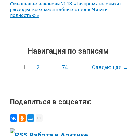
Финальные вакансии 2018. «Газпром» не снизит
расходы всех масштабных строек
Читать
полностью »
Навигация по записям
1
2
…
74
Следующая
→
Поделиться в соцсетях:
Работа в Арктике