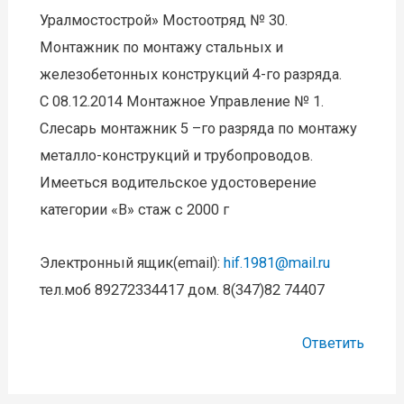
Уралмостострой» Мостоотряд № 30.
Монтажник по монтажу стальных и
железобетонных конструкций 4-го разряда.
C 08.12.2014 Монтажное Управление № 1.
Слесарь монтажник 5 –го разряда по монтажу
металло-конструкций и трубопроводов.
Имееться водительское удостоверение
категории «В» стаж с 2000 г
Электронный ящик(email):
hif.1981@mail.ru
тел.моб 89272334417 дом. 8(347)82 74407
Ответить