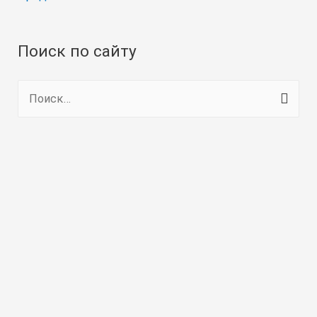
Поиск по сайту
Н
а
й
т
и
: