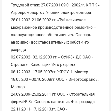
Трудовой стаж: 27.07.2001 09.01.2002гг. КППК «
Агропромэнерго». Ученик электромонтера.
28.01.2002-21.06.2002 гг. «Туймазинское
межрайонное производственное ремонтно –
эксплуатационное объединение». Слесарь
аварийно- восстановительных работ 4-го
разряда.
02.07.2002- 02.12.2003 гг. « СУ№3» ДО ОАО «
Стронег» . Каменщик 3-го разряда.
08.12.2003- 17.05.2007гг. ЖРЭУ-1. Мастер.
18.05.2007-30.10.2008гг. ООО « Энергосервис» .
Мастер.
24.09.2009-25.02.2011 гг. ООО « Строительная
фирма№ 3». Слесарь сантехник 4-го разряда.
22.11.2011-17.12.2013.гг. ЗАО «