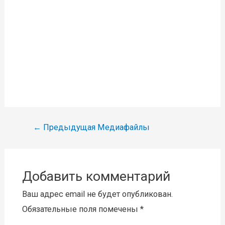
Навигация
←
Предыдущая Медиафайлы
по
записям
Добавить комментарий
Ваш адрес email не будет опубликован.
Обязательные поля помечены
*