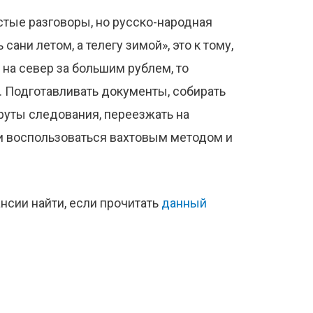
устые разговоры, но русско-народная
сани летом, а телегу зимой», это к тому,
 на север за большим рублем, то
. Подготавливать документы, собирать
уты следования, переезжать на
ки воспользоваться вахтовым методом и
нсии найти, если прочитать
данный