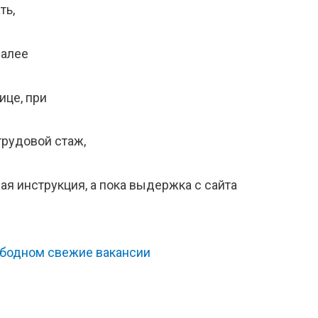
ть,
далее
ице, при
трудовой стаж,
ая инструкция, а пока выдержка с сайта