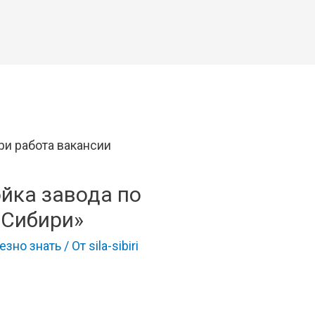
йка завода по
 Сибири»
езно знать
/ От
sila-sibiri