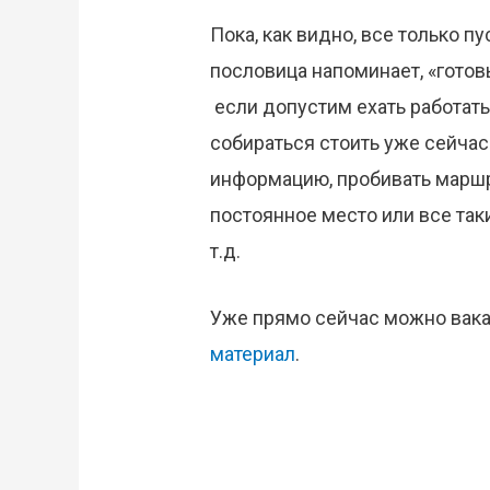
Пока, как видно, все только п
пословица напоминает, «готовь 
если допустим ехать работать
собираться стоить уже сейчас
информацию, пробивать маршр
постоянное место или все та
т.д.
Уже прямо сейчас можно вака
материал
.