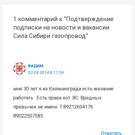
записям
1 комментарий к “Подтверждение
подписки на новости и вакансии
Сила Сибири газопровод”
ВАДИМ
02.09.2014 В 11:59
мне 30 лет я из Калининграда есть желание
работать . Есть права кот. ВС. Вредных
превычек не имею. Т.89212604176
89022507585.
Ответить