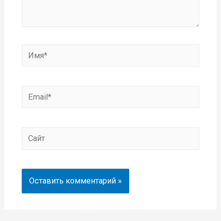
Имя*
Email*
Сайт