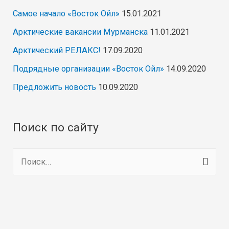
Самое начало «Восток Ойл»
15.01.2021
Арктические вакансии Мурманска
11.01.2021
Арктический РЕЛАКС!
17.09.2020
Подрядные организации «Восток Ойл»
14.09.2020
Предложить новость
10.09.2020
Поиск по сайту
Н
а
й
т
и