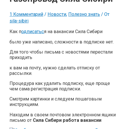
1 Комментарий
/
Новости
,
Полезно знать
/ От
sila-sibiri
Как п
одписатьс
я на вакансии Сила Сибири
было уже написано, сложности в подписке нет.
Для того чтобы письма с новостями перестали
приходить
к вам на почту, нужно сделать отписку от
рассылки.
Процедура как удалить подписку, еще проще
чем сама регистрация подписки.
Смотрим картинки и следуем пошаговым
инструкциям.
Находим в своем почтовом электронном ящики
письмо от
Сила Сибири работа вакансии