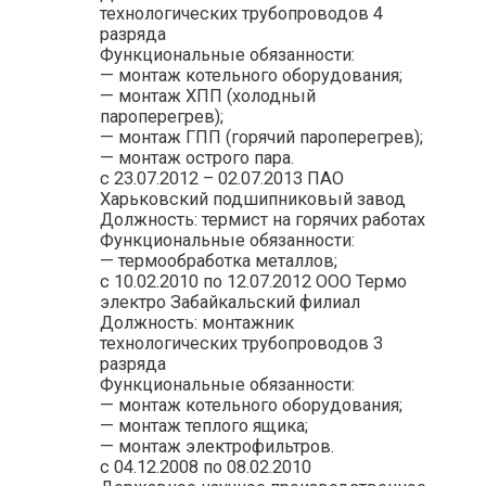
технологических трубопроводов 4
разряда
Функциональные обязанности:
— монтаж котельного оборудования;
— монтаж ХПП (холодный
пароперегрев);
— монтаж ГПП (горячий пароперегрев);
— монтаж острого пара.
с 23.07.2012 – 02.07.2013 ПАО
Харьковский подшипниковый завод
Должность: термист на горячих работах
Функциональные обязанности:
— термообработка металлов;
с 10.02.2010 по 12.07.2012 ООО Термо
электро Забайкальский филиал
Должность: монтажник
технологических трубопроводов 3
разряда
Функциональные обязанности:
— монтаж котельного оборудования;
— монтаж теплого ящика;
— монтаж электрофильтров.
с 04.12.2008 по 08.02.2010