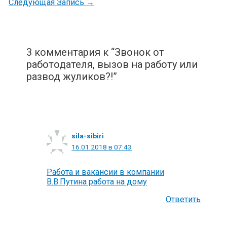
Следующая Запись
→
3 комментария к “Звонок от
работодателя, вызов на работу или
развод жуликов?!”
sila-sibiri
16.01.2018 в 07:43
Работа и вакансии в компании
В.В.Путина работа на дому
Ответить