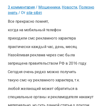
3 комментария
/
Мошенники
,
Новости
,
Полезно
знать
/ От
sila-sibiri
Все прекрасно помнят,
когда на мобильный телефон
приходили смс рекламного характера
практически каждый час, день, месяц.
Назойливая реклама через смс была
запрещена правительством РФ в 2016 году.
Сегодня очень редко можно получить
такую смс-ку рекламного характера, т.к.
любой желающий может обратиться в
специальные органы и рекламодателя накажут
материально, но суть данной статьи о другом.