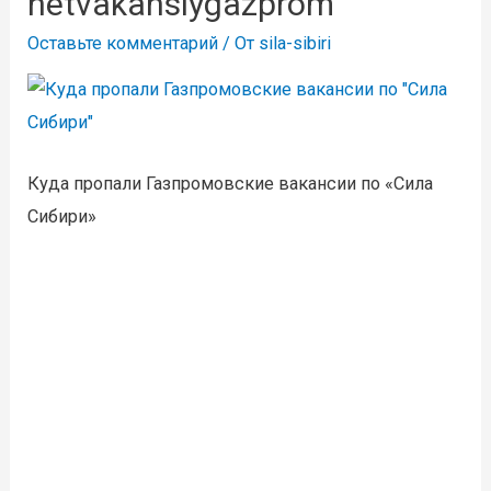
netvakansiygazprom
Оставьте комментарий
/ От
sila-sibiri
Куда пропали Газпромовские вакансии по «Сила
Сибири»