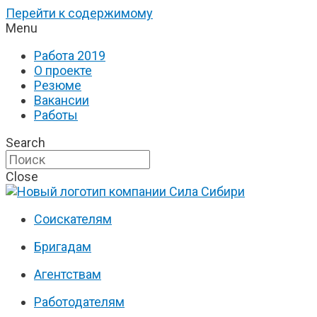
Перейти к содержимому
Menu
Работа 2019
О проекте
Резюме
Вакансии
Работы
Search
Close
Соискателям
Бригадам
Агентствам
Работодателям