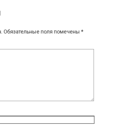
й
.
Обязательные поля помечены
*