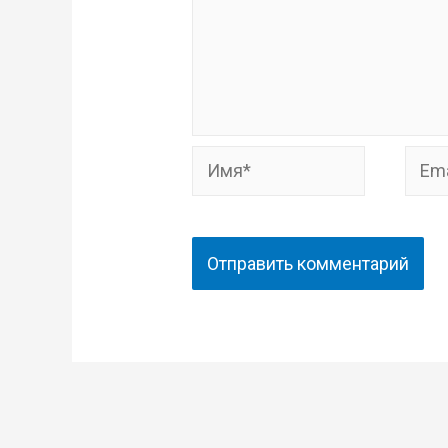
Имя*
Email