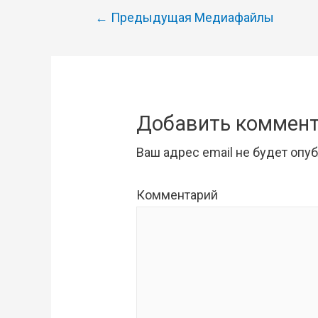
Навигация
←
Предыдущая Медиафайлы
по
записям
Добавить коммен
Ваш адрес email не будет опу
Комментарий