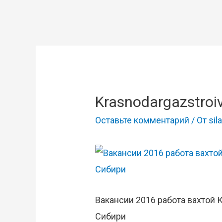
Krasnodargazstroiva
Оставьте комментарий
/ От
sila
Вакансии 2016 работа вахтой 
Сибири