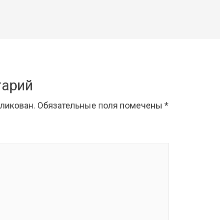
тарий
бликован.
Обязательные поля помечены
*