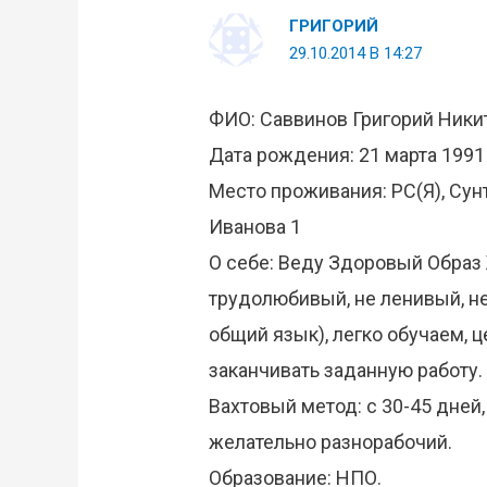
ГРИГОРИЙ
29.10.2014 В 14:27
ФИО: Саввинов Григорий Ники
Дата рождения: 21 марта 1991
Место проживания: РС(Я), Сунта
Иванова 1
О себе: Веду Здоровый Образ 
трудолюбивый, не ленивый, н
общий язык), легко обучаем,
заканчивать заданную работу.
Вахтовый метод: с 30-45 дней
желательно разнорабочий.
Образование: НПО.