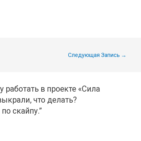
Следующая Запись
→
у работать в проекте «Сила
выкрали, что делать?
по скайпу.”