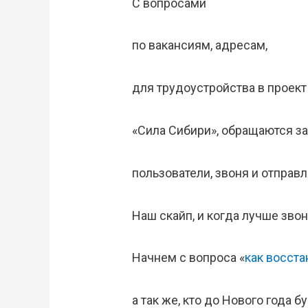
С вопросами
по вакансиям, адресам,
для трудоустройства в проект
«Сила Сибири», обращаются за
пользователи, звоня и отправ
Наш скайп, и когда лучше зво
Начнем с вопроса «
как восст
а так же, кто до Нового года б