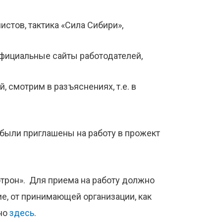
истов, тактика «Сила Сибири»,
фициальные сайты работодателей,
, смотрим в разъяснениях, т.е. в
 были приглашены на работу в прожект
отрон». Для приема на работу должно
е, от принимающей организации, как
ано
здесь
.