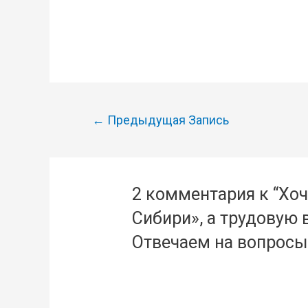
Навигация
←
Предыдущая Запись
по
записям
2 комментария к “Хоч
Сибири», а трудовую 
Отвечаем на вопросы 