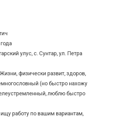
тич
 года
рский улус, с. Сунтар, ул. Петра
Жизни, физически развит, здоров,
емногословный (но быстро нахожу
 целеустремленный, люблю быстро
, ищу работу по вашим вариантам,