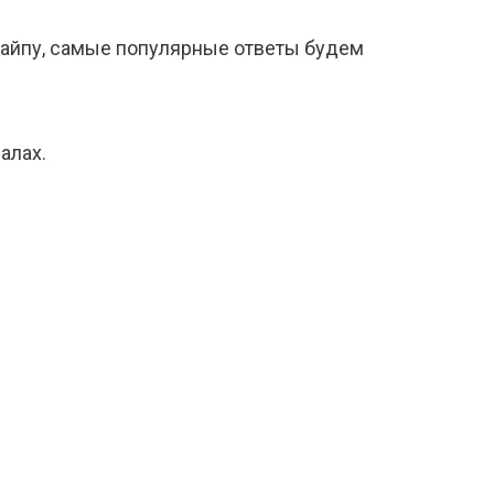
кайпу, самые популярные ответы будем
алах.