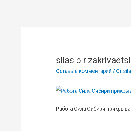
silasibirizakrivaetsi
Оставьте комментарий
/ От
sila
Работа Сила Сибири прикрыва