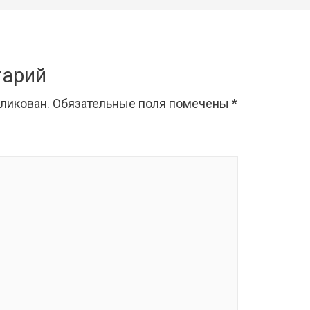
тарий
бликован.
Обязательные поля помечены
*