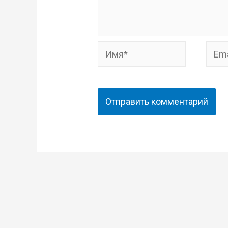
Имя*
Email