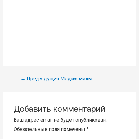
Навигация
←
Предыдущая Медиафайлы
по
записям
Добавить комментарий
Ваш адрес email не будет опубликован.
Обязательные поля помечены
*