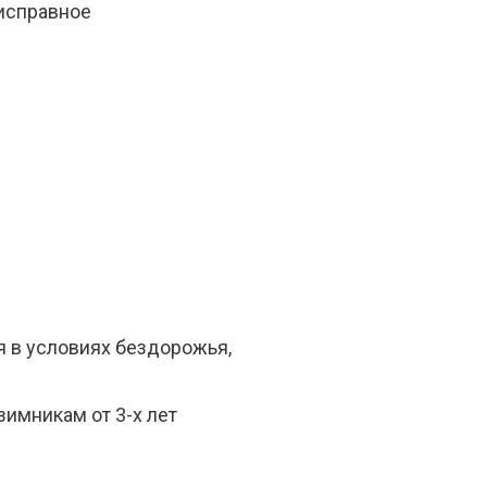
исправное
 в условиях бездорожья,
зимникaм от 3-х лет