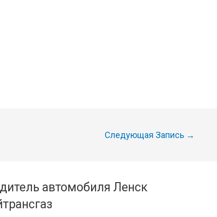
Следующая Запись
→
одитель автомобиля Ленск
йтрансгаз