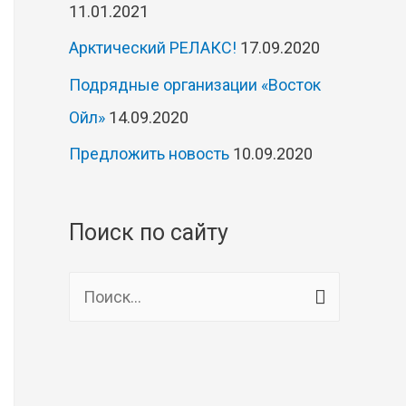
11.01.2021
Арктический РЕЛАКС!
17.09.2020
Подрядные организации «Восток
Ойл»
14.09.2020
Предложить новость
10.09.2020
Поиск по сайту
Н
а
й
т