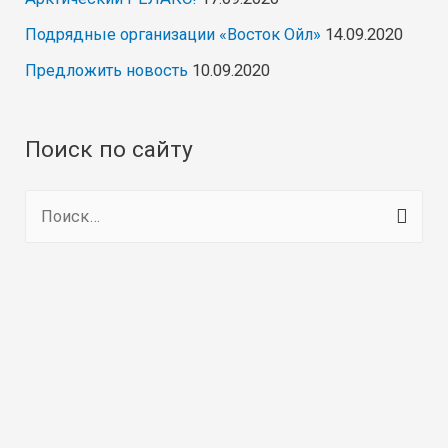
Подрядные организации «Восток Ойл»
14.09.2020
Предложить новость
10.09.2020
Поиск по сайту
Н
а
й
т
и
: