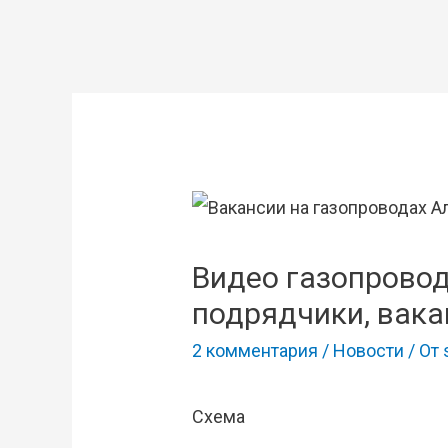
Видео газопровод
подрядчики, вака
2 комментария
/
Новости
/ От
Схема