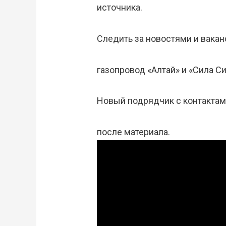
источника.
Следить за новостями и вака
газопровод «Алтай» и «Сила С
Новый подрядчик с контактам
после материала.