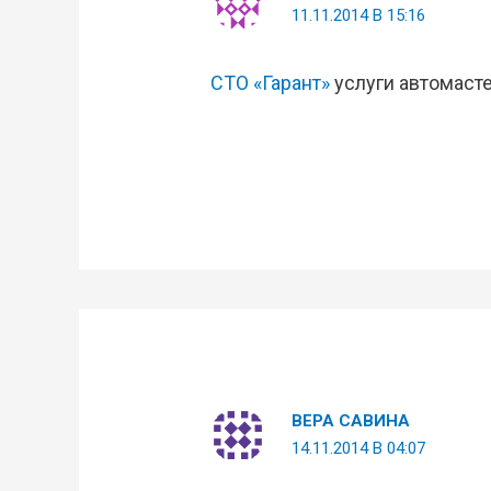
11.11.2014 В 15:16
СТО «Гарант»
услуги автомаст
ВЕРА САВИНА
14.11.2014 В 04:07