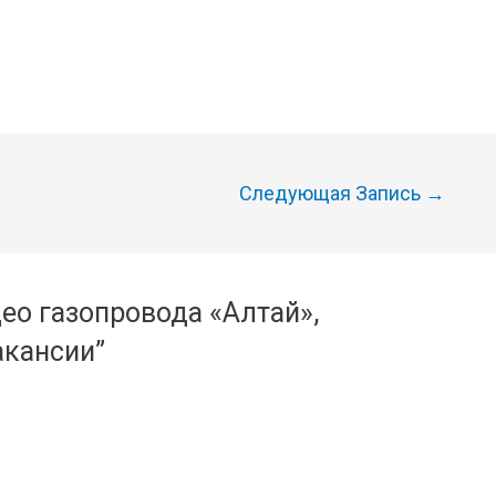
Следующая Запись
→
ео газопровода «Алтай»,
акансии”