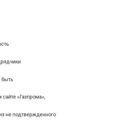
ость
одрядчики
 быть
 сайте «Газпрома»,
 из не подтвержденного