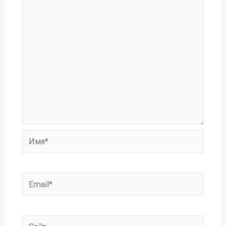
Имя*
Email*
Сайт