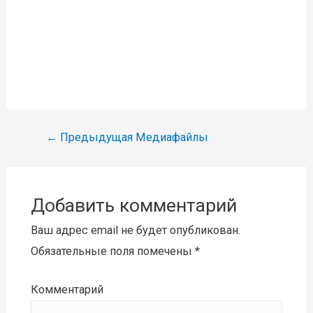
Навигация
←
Предыдущая Медиафайлы
по
записям
Добавить комментарий
Ваш адрес email не будет опубликован.
Обязательные поля помечены
*
Комментарий