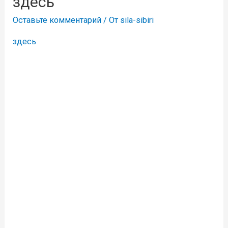
здесь
Оставьте комментарий
/ От
sila-sibiri
здесь