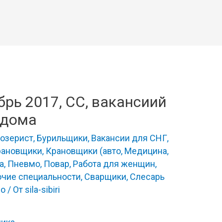
брь 2017, СС, вакансиий
 дома
озерист
,
Бурильщики
,
Вакансии для СНГ
,
рановщики
,
Крановщики (авто
,
Медицина
,
а
,
Пневмо
,
Повар
,
Работа для женщин
,
очие специальности
,
Сварщики
,
Слесарь
ро
/ От
sila-sibiri