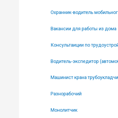
Охранник-водитель мобильног
Вакансии для работы из дома
Консультаиции по трудоустро
Водитель-экспедитор (автомо
Машинист крана трубоукладч
Разнорабочий
Монолитчик