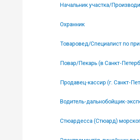
Начальник участка/Производи
Охранник
Товаровед/Специалист по при
Повар/Пекарь (в Санкт-Петерб
Продавец-кассир (г. Санкт-Пе
Водитель-дальнобойщик-эксп
Стюардесса (Стюард) морс‎‎ко