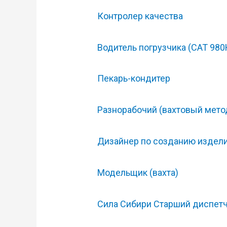
Контролер качества
Водитель погрузчика (САТ 980Н
Пекарь-кондитер
Разнорабочий (вахтовый мето
Дизайнер по созданию издели
Модельщик (вахта)
Сила Сибири Старший диспетч