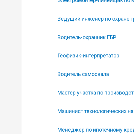
Электромонтёр-линейщик по 
Ведущий инженер по охране 
Водитель-охранник ГБР
Геофизик-интерпретатор
Водитель самосвала
Мастер участка по производс
Машинист технологических нас
Менеджер по ипотечному кре