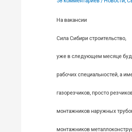
58 комментариев
/
Новости
,
С
На вакансии
Сила Сибири строительство,
уже в следующем месяце буд
рабочих специальностей, а им
газорезчиков, просто резчиков
монтажников наружных трубо
монтажников металлоконстру