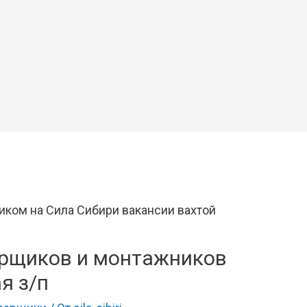
арщиков и монтажников
я з/п