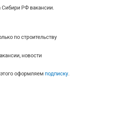
 Сибири РФ вакансии.
олько по строительству
акансии, новости
я этого оформляем
подписку
.