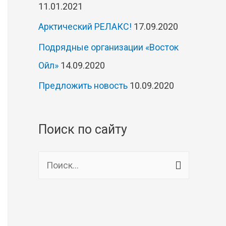
11.01.2021
Арктический РЕЛАКС!
17.09.2020
Подрядные организации «Восток
Ойл»
14.09.2020
Предложить новость
10.09.2020
Поиск по сайту
Н
а
й
т