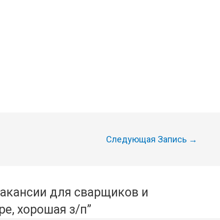
Следующая Запись
→
Вакансии для сварщиков и
е, хорошая з/п”