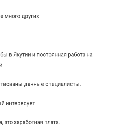
е много других
бы в Якутии и постоянная работа на
й
ствованы данные специалисты.
й интересует
 это заработная плата.