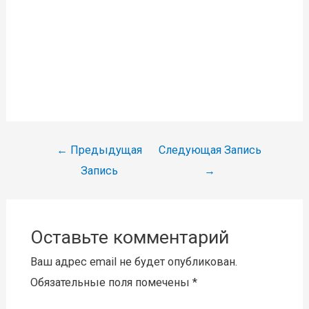
Навигация
←
Предыдущая
Следующая Запись
по
Запись
→
записям
Оставьте комментарий
Ваш адрес email не будет опубликован.
Обязательные поля помечены
*