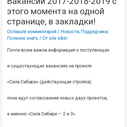
Вакансии 2017-2018-2019 с
этого момента на одной
странице, в закладки!
Оставьте комментарий
/
Новости
,
Подрядчики
,
Полезно знать
/ От
sila-sibiri
Почти всем важна информация о поступающих
и существующих вакансиях на проекте
«Сила Сибири» (действующая стройка),
пока идут согласования новых двух проектов,
а именно «Сила Сибири — 2 и 3».