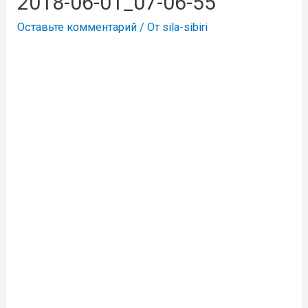
2018-06-01_07-06-55
Оставьте комментарий
/ От
sila-sibiri