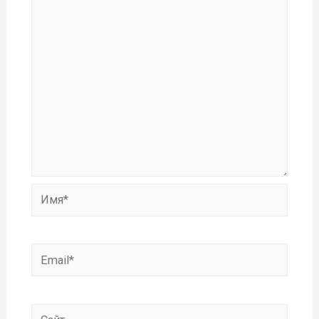
Имя*
Email*
Сайт