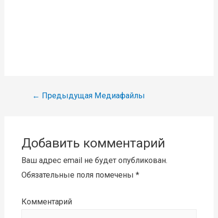
Навигация
←
Предыдущая Медиафайлы
по
записям
Добавить комментарий
Ваш адрес email не будет опубликован.
Обязательные поля помечены
*
Комментарий