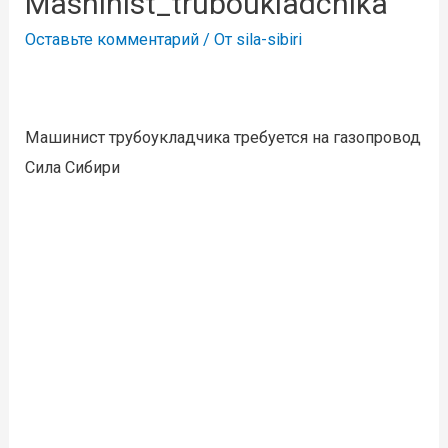
Mashinist_truboukladchika
Оставьте комментарий
/ От
sila-sibiri
Машинист трубоукладчика требуется на газопровод
Сила Сибири