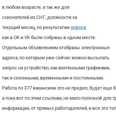
в любом возрасте, а так же для
соискателей из СНГ, должности за
текущий месяц, по результатам
опроса
как в OK и VK были собраны в одном месте.
Отдельным объявлением отобраны электронные
адреса, по которым уже сейчас можно высылать
запрос на устройство, как вахтенными графиками,
так и сезонными, временными и постоянными.
Работа по 377 вакансиям это не предел, будет еще 
а пока вот по этим ссылкам, не мало полезной для 
информации, от прямых работодателей, и все это тол