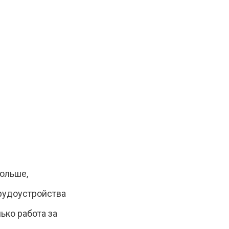
больше,
трудоустройства
ько работа за