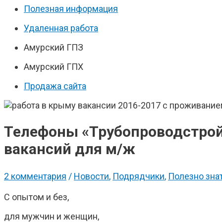
Полезная информация
Удаленная работа
Амурский ГПЗ
Амурский ГПХ
Продажа сайта
Телефоны «Трубопроводстрой»
вакансий для м/ж
2 комментария
/
Новости
,
Подрядчики
,
Полезно зна
С опытом и без,
для мужчин и женщин,