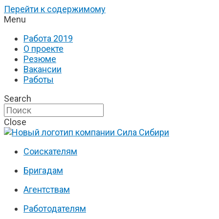
Перейти к содержимому
Menu
Работа 2019
О проекте
Резюме
Вакансии
Работы
Search
Close
Соискателям
Бригадам
Агентствам
Работодателям