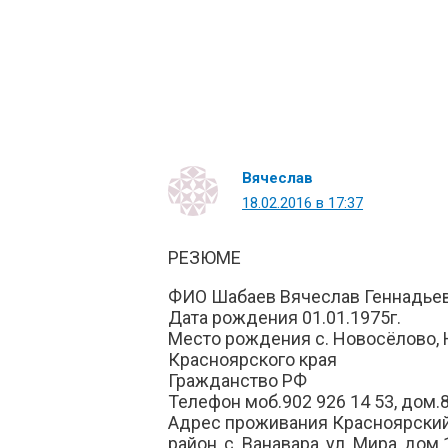
Вячеслав
18.02.2016 в 17:37
РЕЗЮМЕ
ФИО Шабаев Вячеслав Геннадье
Дата рождения 01.01.1975г.
Место рождения с. Новосёлово, 
Красноярского края
Гражданство РФ
Телефон моб.902 926 14 53, дом.8
Адрес проживания Красноярский
район, с. Ванавара, ул. Мира, дом 1