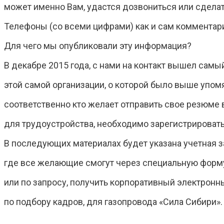
может именно Вам, удастся дозвониться или сдела
Телефоны (со всеми цифрами) как и сам коммента
Для чего мы опубликовали эту информация?
В декабре 2015 года, с нами на контакт вышел самый
этой самой организации, о которой было выше упом
соответственно кто желает отправить свое резюме 
для трудоустройства, необходимо зарегистрироват
В последующих материалах будет указана учетная з
где все желающие смогут через специальную форму
или по запросу, получить корпоративный электронн
по подбору кадров, для газопровода «Сила Сибири».