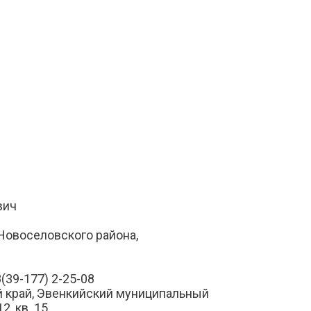
вич
Новоселовского района,
(39-177) 2-25-08
 край, Эвенкийский муниципальный
2, кв. 15