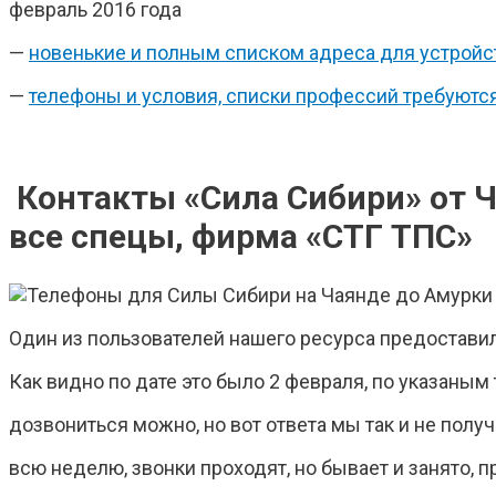
февраль 2016 года
—
новенькие и полным списком адреса для устройс
—
телефоны и условия, списки профессий требуются
Контакты «Сила Сибири» от 
все спецы, фирма «СТГ ТПС»
Один из пользователей нашего ресурса предостави
Как видно по дате это было 2 февраля, по указаны
дозвониться можно, но вот ответа мы так и не полу
всю неделю, звонки проходят, но бывает и занято, п