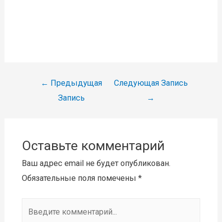
Навигация
←
Предыдущая
Следующая Запись
по
Запись
→
записям
Оставьте комментарий
Ваш адрес email не будет опубликован.
Обязательные поля помечены
*
Введите
комментарий...