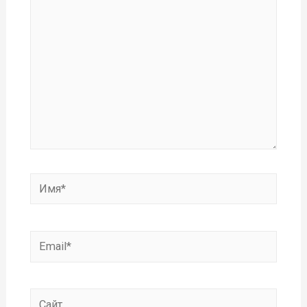
Имя*
Email*
Сайт