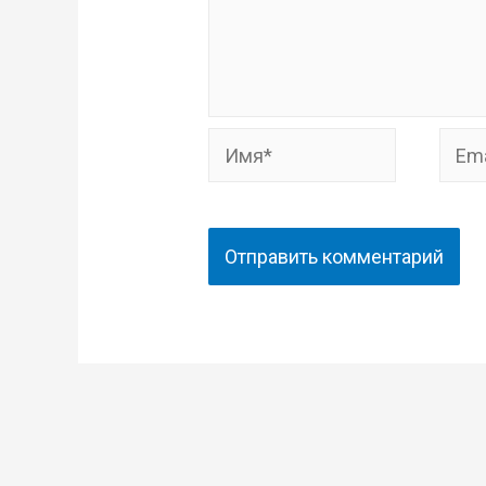
Имя*
Email