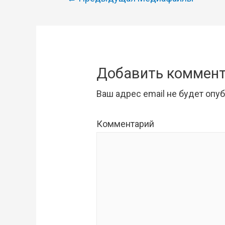
по
записям
Добавить коммен
Ваш адрес email не будет опу
Комментарий