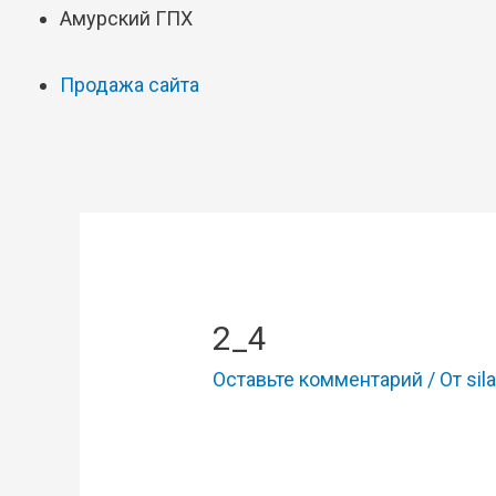
Амурский ГПХ
Продажа сайта
2_4
Оставьте комментарий
/ От
sila