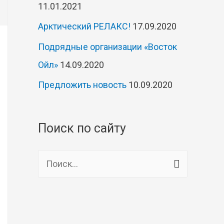
11.01.2021
Арктический РЕЛАКС!
17.09.2020
Подрядные организации «Восток
Ойл»
14.09.2020
Предложить новость
10.09.2020
Поиск по сайту
Н
а
й
т