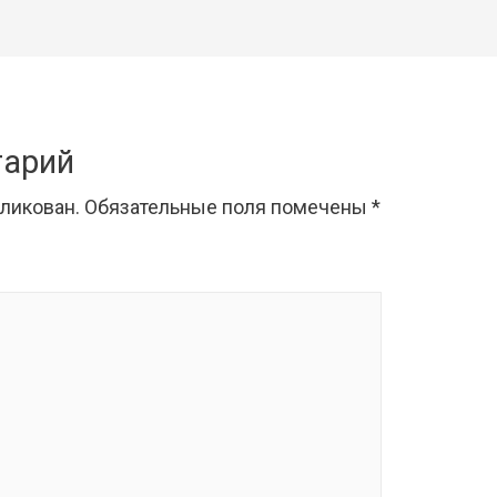
тарий
бликован.
Обязательные поля помечены
*