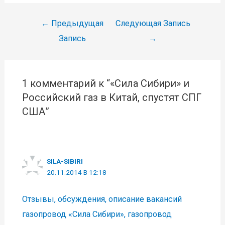
Навигация
←
Предыдущая
Следующая Запись
по
Запись
→
записям
1 комментарий к “«Сила Сибири» и
Российский газ в Китай, спустят СПГ
США”
SILA-SIBIRI
20.11.2014 В 12:18
Отзывы, обсуждения, описание вакансий
газопровод «Сила Сибири», газопровод