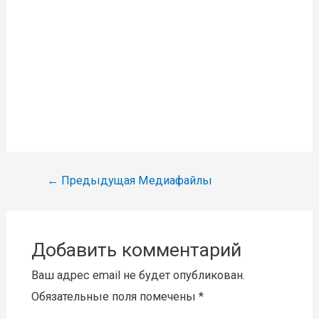
Навигация
←
Предыдущая Медиафайлы
по
записям
Добавить комментарий
Ваш адрес email не будет опубликован.
Обязательные поля помечены
*