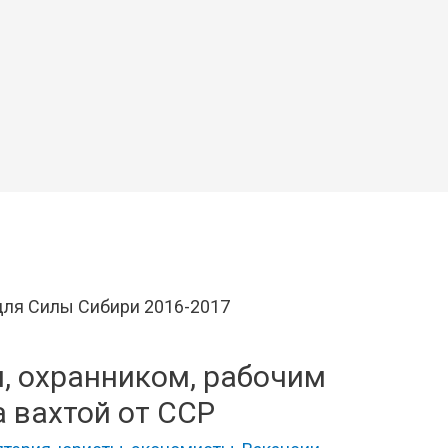
, охранником, рабочим
а вахтой от ССР