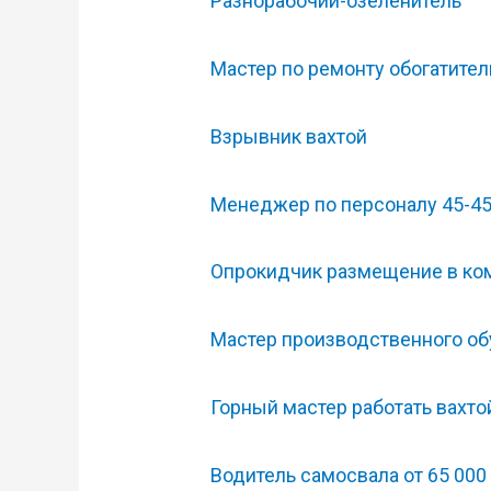
Разнорабочий-озеленитель
Мастер по ремонту обогатите
Взрывник вахтой
Менеджер по персоналу 45-4
Опрокидчик размещение в к
Мастер производственного об
Горный мастер работать вахто
Водитель самосвала от 65 000 