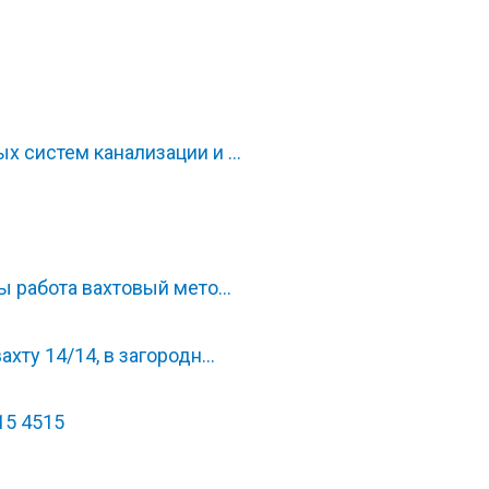
х систем канализации и …
пы работа вахтовый мето…
ахту 14/14, в загородн…
15 4515