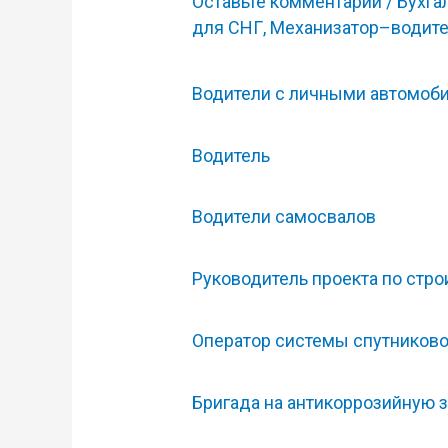
Оставьте комментарий
/
Бухга
для СНГ
,
Механизатор–водит
Водители с личными автомоби
Водитель
Водители самосвалов
Руководитель проекта по стро
Оператор системы спутниково
Бригада на антикоррозийную 