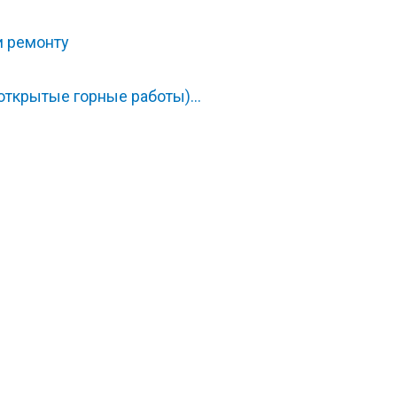
и ремонту
открытые горные работы)…