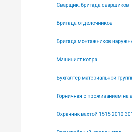
Сварщик, бригада сварщиков
Бригада отделочников
Бригада монтажников наружны
Машинист копра
Бухгалтер материальной груп
Горничная с проживанием на в
Охранник вахтой 1515 2010 30