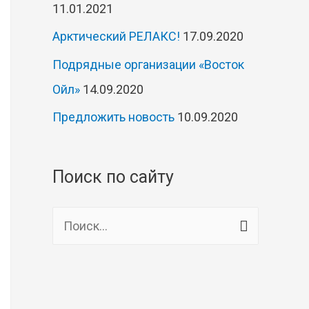
11.01.2021
Арктический РЕЛАКС!
17.09.2020
Подрядные организации «Восток
Ойл»
14.09.2020
Предложить новость
10.09.2020
Поиск по сайту
Н
а
й
т