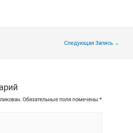
Следующая Запись
→
арий
бликован.
Обязательные поля помечены
*