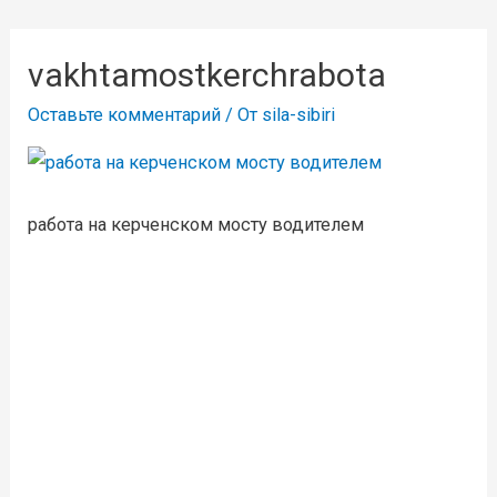
vakhtamostkerchrabota
Оставьте комментарий
/ От
sila-sibiri
работа на керченском мосту водителем