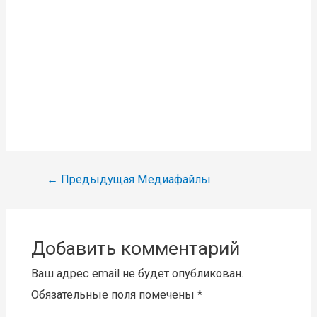
Навигация
←
Предыдущая Медиафайлы
по
записям
Добавить комментарий
Ваш адрес email не будет опубликован.
Обязательные поля помечены
*