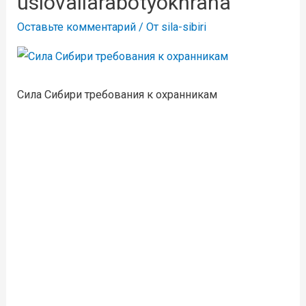
uslovaiiarabotyokhrana
Оставьте комментарий
/ От
sila-sibiri
Сила Сибири требования к охранникам