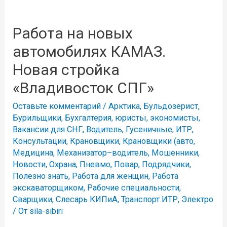
Работа на новых
автомобилях КАМАЗ.
Новая стройка
«Владивосток СПГ»
Оставьте комментарий
/
Арктика
,
Бульдозерист
,
Бурильщики
,
Бухгалтерия, юристы, экономисты
,
Вакансии для СНГ
,
Водитель
,
Гусеничные
,
ИТР
,
Консультации
,
Крановщики
,
Крановщики (авто
,
Медицина
,
Механизатор–водитель
,
Мошенники
,
Новости
,
Охрана
,
Пневмо
,
Повар
,
Подрядчики
,
Полезно знать
,
Работа для женщин
,
Работа
экскаваторщиком
,
Рабочие специальности
,
Сварщики
,
Слесарь КИПиА
,
Транспорт ИТР
,
Электро
/ От
sila-sibiri