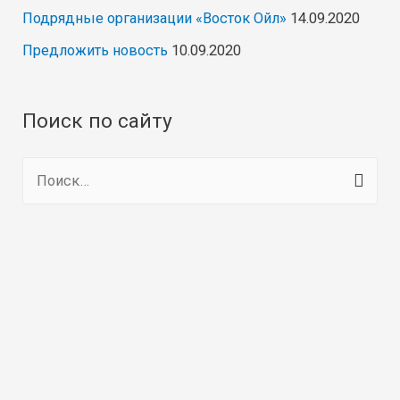
Подрядные организации «Восток Ойл»
14.09.2020
Предложить новость
10.09.2020
Поиск по сайту
Н
а
й
т
и
: