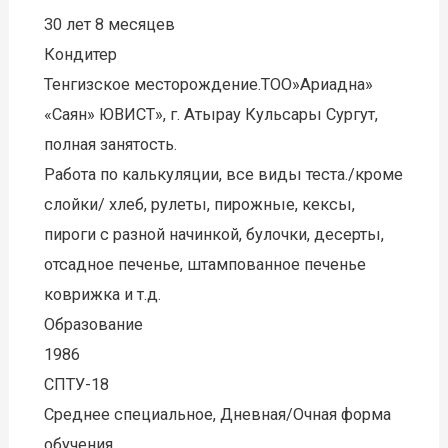
30 лет 8 месяцев
Кондитер
Тенгизское месторождение.ТОО»Ариадна»
«Саян» ЮВИСТ», г. Атырау Кульсары Сургут,
полная занятость.
Работа по калькуляции, все виды теста./кроме
слойки/ хлеб, рулеты, пирожные, кексы,
пироги с разной начинкой, булочки, десерты,
отсадное печенье, штампованное печенье
коврижка и т.д.
Образование
1986
СПТУ-18
Среднее специальное, Дневная/Очная форма
обучения.