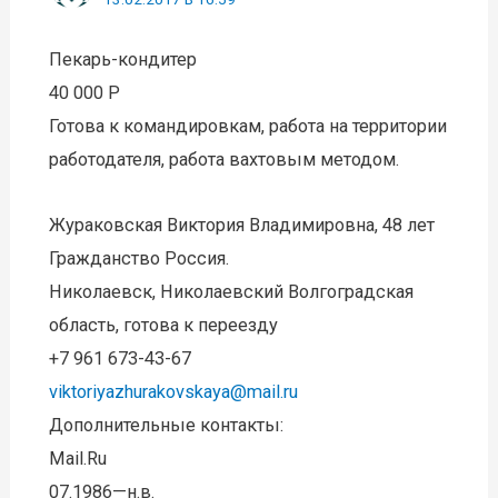
Пекарь-кондитер
40 000 Р
Готова к командировкам, работа на территории
работодателя, работа вахтовым методом.
Жураковская Виктория Владимировна, 48 лет
Гражданство Россия.
Николаевск, Николаевский Волгоградская
область, готова к переезду
+7 961 673-43-67
viktoriyazhurakovskaya@mail.ru
Дополнительные контакты:
Mail.Ru
07.1986—н.в.