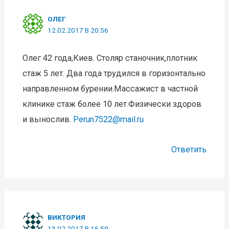
ОЛЕГ
12.02.2017 В 20:56
Олег 42 года,Киев. Столяр станочник,плотник
стаж 5 лет. Два года трудился в горизонтально
направленном бурении.Массажист в частной
клинике стаж более 10 лет.Физически здоров
и вынослив.
Perun7522@mail.ru
Ответить
ВИКТОРИЯ
13.02.2017 В 16:59