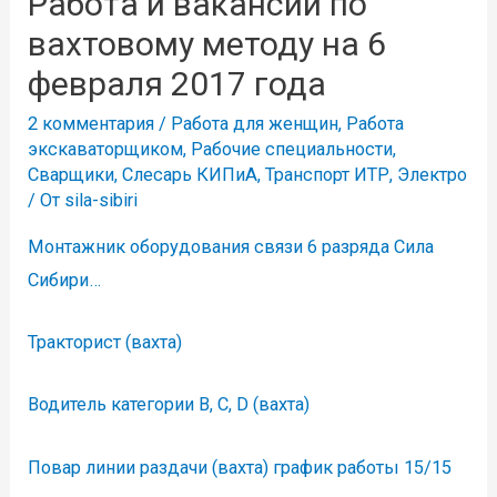
Работа и вакансии по
вахтовому методу на 6
февраля 2017 года
2 комментария
/
Работа для женщин
,
Работа
экскаваторщиком
,
Рабочие специальности
,
Сварщики
,
Слесарь КИПиА
,
Транспорт ИТР
,
Электро
/ От
sila-sibiri
Монтажник оборудования связи 6 разряда Сила
Сибири…
Тракторист (вахта)
Водитель категории В, С, D (вахта)
Повар линии раздачи (вахта) график работы 15/15