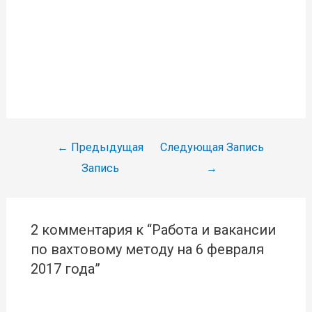
Навигация
←
Предыдущая
Следующая Запись
по
Запись
→
записям
2 комментария к “Работа и вакансии
по вахтовому методу на 6 февраля
2017 года”