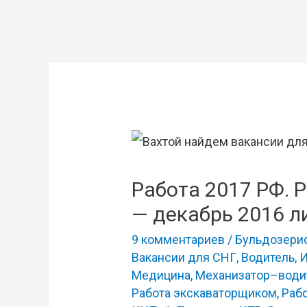
Работа 2017 РФ. 
— декабрь 2016 л
9 комментариев
/
Бульдозери
Вакансии для СНГ
,
Водитель
,
Медицина
,
Механизатор–води
Работа экскаваторщиком
,
Раб