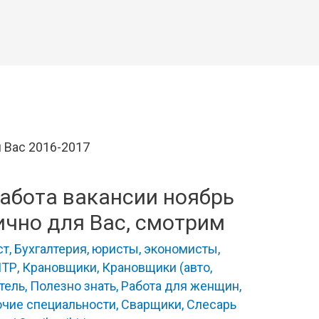
Работа вакансии ноябрь
ично для Вас, смотрим
ст
,
Бухгалтерия, юристы, экономисты
,
ИТР
,
Крановщики
,
Крановщики (авто
,
тель
,
Полезно знать
,
Работа для женщин
,
очие специальности
,
Сварщики
,
Слесарь