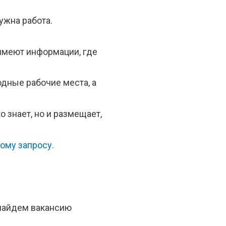
ужна работа.
имеют информации, где
дные рабочие места, а
о знает, но и размещает,
ому запросу.
найдем вакансию