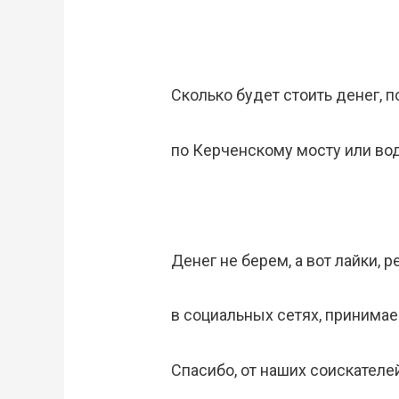
Сколько будет стоить денег, п
по Керченскому мосту или во
Денег не берем, а вот лайки, р
в социальных сетях, принима
Спасибо, от наших соискателе