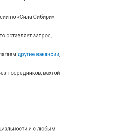
сии по «Сила Сибири»
о оставляет запрос,
длагаем
другие вакансии
,
ез посредников, вахтой
циальности и с любым