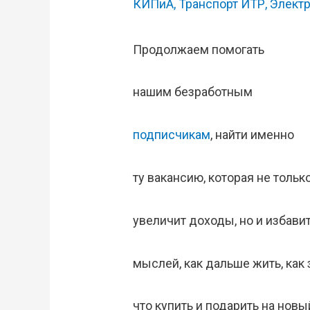
КИПиА
,
Транспорт ИТР
,
Элект
Продолжаем помогать
нашим безработным
подписчикам
, найти именно
ту вакансию, которая не тольк
увеличит доходы, но и избавит
мыслей, как дальше жить, как 
что купить и подарить на новы