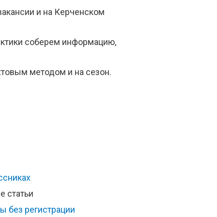
 вакансии и на Керченском
Арктики соберем информацию,
хтовым методом и на сезон.
ссниках
е статьи
ы без регистрации