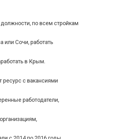
 должности, по всем стройкам
а или Сочи, работать
аработать в Крым.
 ресурс с вакансиями
еренные работодатели,
организациям,
ли с 2014 по 2016 годы.