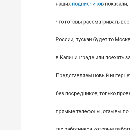
наших
подписчиков
показали,
что готовы рассматривать все
России, пускай будет то Москв
в Калининграде или поехать з
Представляем новый интернет
без посредников, только пров
прямые телефоны, отзывы по 
тех работников которые работа