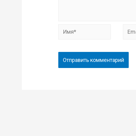
Имя*
Email