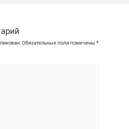
тарий
бликован.
Обязательные поля помечены
*