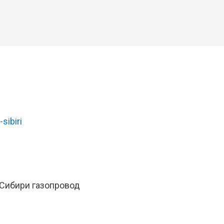
-sibiri
 Сибири газопровод