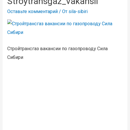
Stroytransgaz_vakansii
Оставьте комментарий
/ От
sila-sibiri
Стройтрансгаз вакансии по газопроводу Сила
Сибири