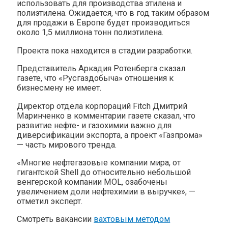
использовать для производства этилена и
полиэтилена. Ожидается, что в год таким образом
для продажи в Европе будет производиться
около 1,5 миллиона тонн полиэтилена.
Проекта пока находится в стадии разработки.
Представитель Аркадия Ротенберга сказал
газете, что «Русгаздобыча» отношения к
бизнесмену не имеет.
Директор отдела корпораций Fitch Дмитрий
Маринченко в комментарии газете сказал, что
развитие нефте- и газохимии важно для
диверсификации экспорта, а проект «Газпрома»
— часть мирового тренда.
«Многие нефтегазовые компании мира, от
гигантской Shell до относительно небольшой
венгерской компании MOL, озабочены
увеличением доли нефтехимии в выручке», —
отметил эксперт.
Смотреть вакансии
вахтовым методом