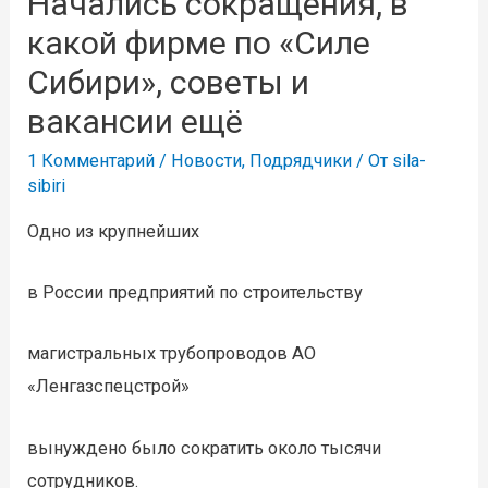
Начались сокращения, в
какой фирме по «Силе
Сибири», советы и
вакансии ещё
1 Комментарий
/
Новости
,
Подрядчики
/ От
sila-
sibiri
Одно из крупнейших
в России предприятий по строительству
магистральных трубопроводов АО
«Ленгазспецстрой»
вынуждено было сократить около тысячи
сотрудников.