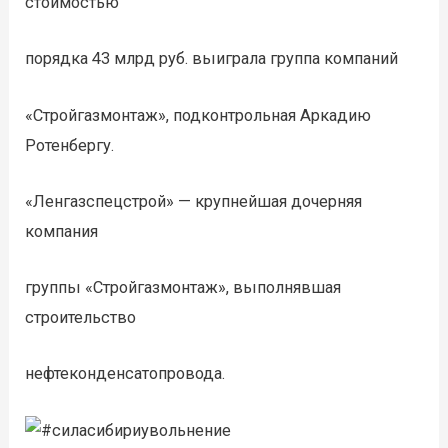
стоимостью
порядка 43 млрд руб. выиграла группа компаний
«Стройгазмонтаж», подконтрольная Аркадию
Ротенбергу.
«Ленгазспецстрой» — крупнейшая дочерняя
компания
группы «Стройгазмонтаж», выполнявшая
строительство
нефтеконденсатопровода.