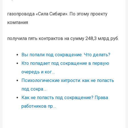
газопровода «Сила Сибири». По этому проекту
компания
получила пять контрактов на сумму 248,3 млрд руб.
Вы попали под сокращение. Что делать?
Кто попадает под сокращение в первую
очередь и ког…
Психологические хитрости: как не попасть
под сокра…
Как не попасть под сокращение? Права
работников пр…