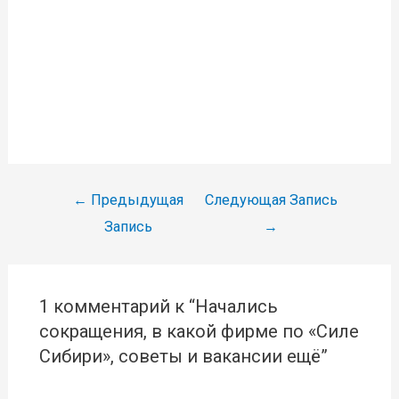
Навигация
←
Предыдущая
Следующая Запись
по
Запись
→
записям
1 комментарий к “Начались
сокращения, в какой фирме по «Силе
Сибири», советы и вакансии ещё”