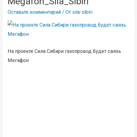
Megafon_Sila_Sibiri
Оставьте комментарий
/ От
sila-sibiri
На проекте Сила Сибири газопровод будет связь
Мегафон