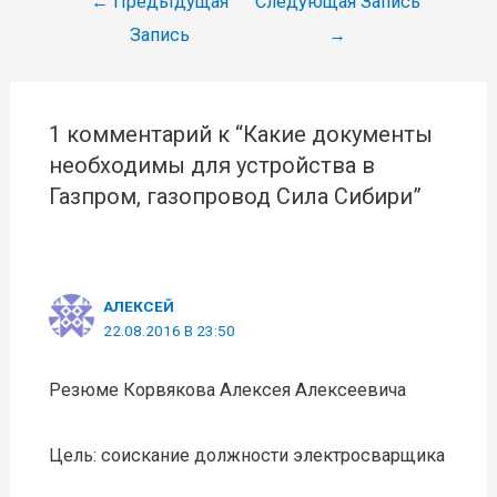
←
Предыдущая
Следующая Запись
по
Запись
→
записям
1 комментарий к “Какие документы
необходимы для устройства в
Газпром, газопровод Сила Сибири”
АЛЕКСЕЙ
22.08.2016 В 23:50
Резюме Корвякова Алексея Алексеевича
Цель: соискание должности электросварщика