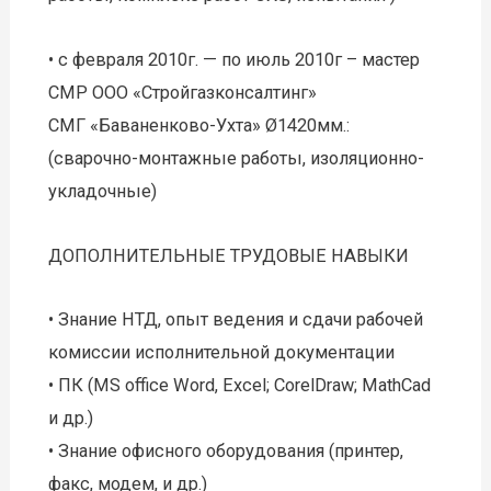
• с февраля 2010г. — по июль 2010г – мастер
СМР ООО «Стройгазконсалтинг»
СМГ «Баваненково-Ухта» Ø1420мм.:
(сварочно-монтажные работы, изоляционно-
укладочные)
ДОПОЛНИТЕЛЬНЫЕ ТРУДОВЫЕ НАВЫКИ
• Знание НТД, опыт ведения и сдачи рабочей
комиссии исполнительной документации
• ПК (MS office Word, Excel; CorelDraw; MathCad
и др.)
• Знание офисного оборудования (принтер,
факс, модем, и др.)