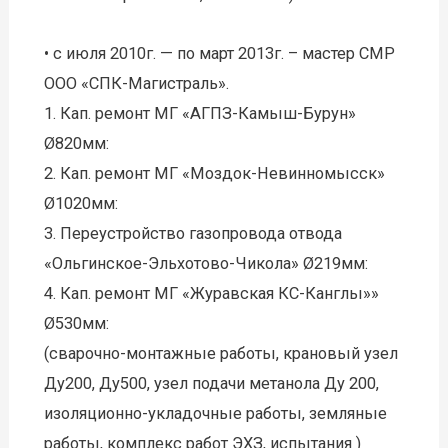
• с июля 2010г. — по март 2013г. – мастер СМР
ООО «СПК-Магистраль».
1. Кап. ремонт МГ «АГПЗ-Камыш-Бурун»
Ø820мм:
2. Кап. ремонт МГ «Моздок-Невинномысск»
Ø1020мм:
3. Переустройство газопровода отвода
«Ольгинское-Эльхотово-Чикола» Ø219мм:
4. Кап. ремонт МГ «Журавская КС-Канглы»»
Ø530мм:
(сварочно-монтажные работы, крановый узел
Ду200, Ду500, узел подачи метанола Ду 200,
изоляционно-укладочные работы, земляные
работы, комплекс работ ЭХЗ, испытания )