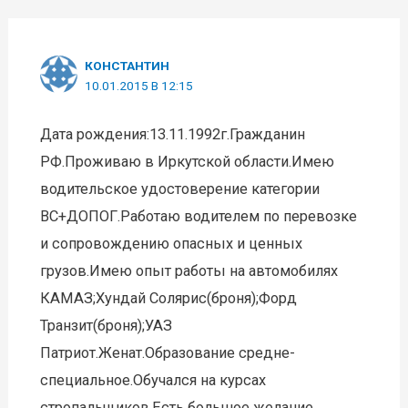
КОНСТАНТИН
10.01.2015 В 12:15
Дата рождения:13.11.1992г.Гражданин
РФ.Проживаю в Иркутской области.Имею
водительское удостоверение категории
ВС+ДОПОГ.Работаю водителем по перевозке
и сопровождению опасных и ценных
грузов.Имею опыт работы на автомобилях
КАМАЗ;Хундай Солярис(броня);Форд
Транзит(броня);УАЗ
Патриот.Женат.Образование средне-
специальное.Обучался на курсах
стропальщиков.Есть большое желание