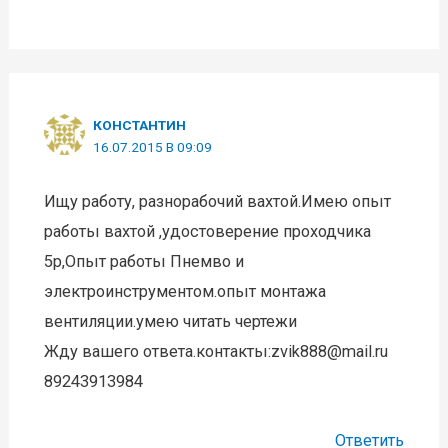
КОНСТАНТИН
16.07.2015 В 09:09
Ищу работу, разнорабочий вахтой.Имею опыт
работы вахтой ,удостоверение проходчика
5р,Опыт работы Пнемво и
электроинструментом.опыт монтажа
вентиляции.умею читать чертежи
Жду вашего ответа.контакты:zvik888@mail.ru
89243913984
Ответить