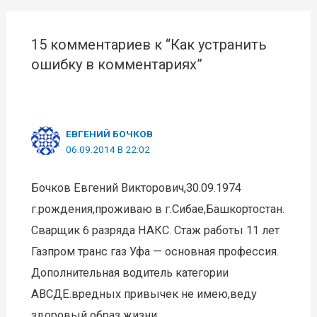
записям
15 комментариев к “Как устранить
ошибку в комментариях”
ЕВГЕНИЙ БОЧКОВ
06.09.2014 В 22:02
Бочков Евгений Викторович,30.09.1974
г.рождения,проживаю в г.Сибае,Башкортостан.
Сварщик 6 разряда НАКС. Стаж работы 11 лет
Газпром транс газ Уфа — основная профессия.
Дополнительная водитель категории
АВСДЕ.вредных привычек не имею,веду
здоровый образ жизни.