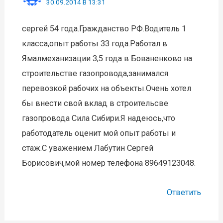
30.09.2014 В 13:31
сергей 54 года.Гражданство РФ.Водитель 1
класса,опыт работы 33 года.Работал в
Ямалмеханизации 3,5 года в Бованенково на
строительстве газопровода,занимался
перевозкой рабочих на объекты.Очень хотел
бы внести свой вклад в строительсве
газопровода Сила Сибири.Я надеюсь,что
работодатель оценит мой опыт работы и
стаж.С уважением Лабутин Сергей
Борисович,мой номер телефона 89649123048.
Ответить