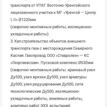
транспорта от УПКГ Восточно-Уренгойского
лицензионного участка к МГ «Уренгой — Центр
I, II» Ø1220мм:
(сварочно-монтажные работы, изоляционно-
укладочные работы)
3. Кап.строительство объектов внешнего
транспорта газа с месторождения Северного
Каспия. Газопровод ООО «Ставролен» — КС
«Георгиевская». Пусковой комплекс Ø530мм:
(сварочно-монтажные работы: крановый узел
Ду500, узел врезки Ду500, узел арматуры
Ду500, узел редуцирования Ду500, сети
технологические Ду500, изоляционно-
укладочные работы, земляные работы,
комплекс работ ЭХЗ, испытания).