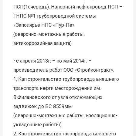
ПСП(1очередь). Напорный нефтепровод ПСП –
ГНПС №1 трубопроводной системы
«Заполярье НПС «Пур-Пе»
(сварочно-монтажные работы,
антикоррозийная защита).
• с апреля 2013г. – по май 2014г. –
производитель работ ООО «Стройконтракт».
1. Кап.строительство трубопровода внешнего
транспорта нефти месторождении им.
В.Филановского от узла отключающих
задвижек до БС Ø559мм:
(сварочно-монтажные работы, изоляционно-
укладочные работы)
2. Кап.строительство газопровода внешнего