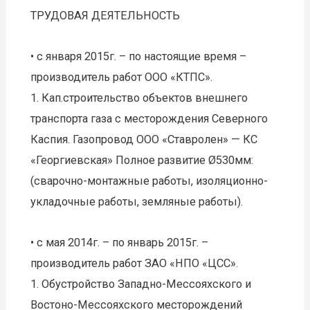
ТРУДОВАЯ ДЕЯТЕЛЬНОСТЬ
• с января 2015г. – по настоящие время –
производитель работ ООО «КТПС».
1. Кап.строительство объектов внешнего
транспорта газа с месторождения Северного
Каспия. Газопровод ООО «Ставролен» — КС
«Георгиевская» Полное развитие Ø530мм:
(сварочно-монтажные работы, изоляционно-
укладочные работы, земляные работы).
• с мая 2014г. – по январь 2015г. –
производитель работ ЗАО «НПО «ЦСС».
1. Обустройство Западно-Мессояхского и
Востоно-Мессояхского месторождений