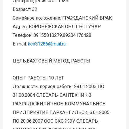
Дата рождения: 4.01.1983
Возраст: 32
Семейное положение: ГРАЖДАНСКИЙ БРАК
Адрес: ВОРОНЕЖСКАЯ ОБЛ.Г.БОГУЧАР
Телефон: 89155813279,89204176428
E-mail:
kea31286@mail.ru
ЦЕЛЬ:ВАХТОВЫЙ МЕТОД РАБОТЫ
ОПЫТ РАБОТЫ: 10 ЛЕТ
Должность, период работы 28.01.2003 ПО
31.08.2004 СЛЕСАРЬ-САНТЕХНИК 3
РАЗРЯДА,ЖИЛИЧНОЕ-КОММУНАЛЬНОЕ
ПРИДПРИЯТИЕ Г.АРХАНГИЛЬСК, 6.01.2005
ПО 20.06.2007 ООО СКС ЖЭУ СЛЕСАРЬ-