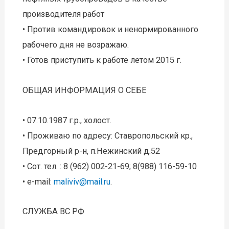
производителя работ
• Против командировок и ненормированного
рабочего дня не возражаю.
• Готов приступить к работе летом 2015 г.
ОБЩАЯ ИНФОРМАЦИЯ О СЕБЕ
• 07.10.1987 г.р., холост.
• Проживаю по адресу: Ставропольский кр.,
Предгорный р-н, п.Нежинский д.52
• Сот. тел. : 8 (962) 002-21-69; 8(988) 116-59-10
• e-mail:
maliviv@mail.ru
.
СЛУЖБА ВС РФ