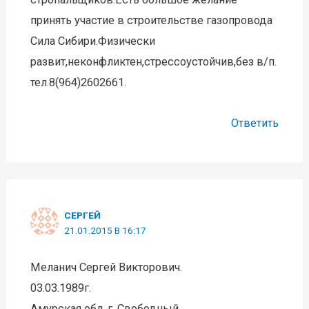
принять участие в строительстве газопровода
Сила Сибири.Физически
развит,неконфликтен,стрессоустойчив,без в/п.
тел.8(964)2602661.
Ответить
СЕРГЕЙ
21.01.2015 В 16:17
Меланич Сергей Викторович.
03.03.1989г.
Амурская обл. г. Свободный.