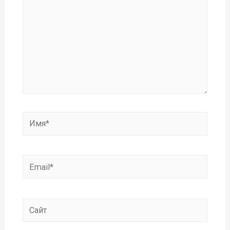
Имя*
Email*
Сайт