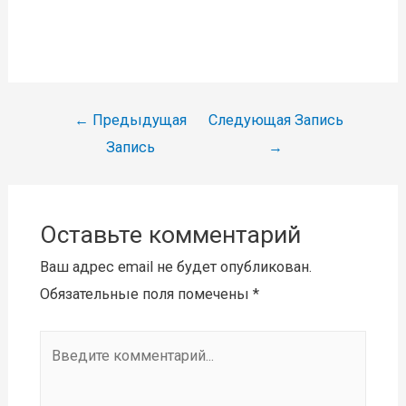
Навигация
←
Предыдущая
Следующая Запись
по
Запись
→
записям
Оставьте комментарий
Ваш адрес email не будет опубликован.
Обязательные поля помечены
*
Введите
комментарий...