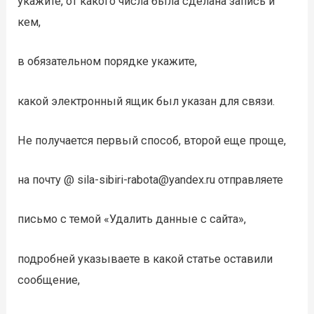
укажите, от какого числа была сделана запись и
кем,
в обязательном порядке укажите,
какой электронный ящик был указан для связи.
Не получается первый способ, второй еще проще,
на почту @ sila-sibiri-rabota@yandex.ru отправляете
письмо с темой «Удалить данные с сайта»,
подробней указываете в какой статье оставили
сообщение,