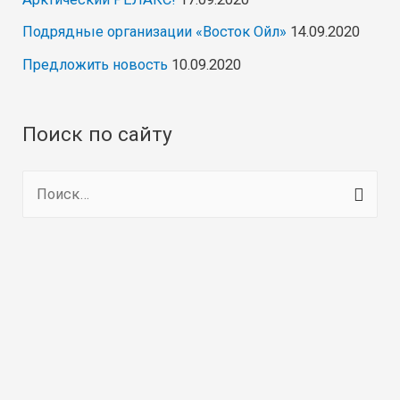
Подрядные организации «Восток Ойл»
14.09.2020
Предложить новость
10.09.2020
Поиск по сайту
Н
а
й
т
и
: