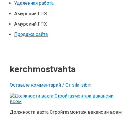
Удаленная работа
Амурский ГПЗ
Амурский ГПХ
Продажа сайта
kerchmostvahta
Оставьте комментарий
/ От
sila-sibiri
Должности вахта Cтройгазмонтаж вакансии всем