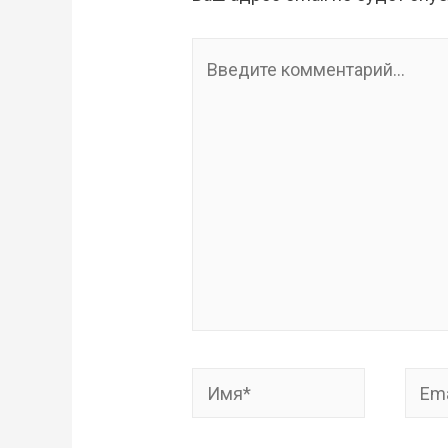
Введите
комментарий...
Имя*
Email