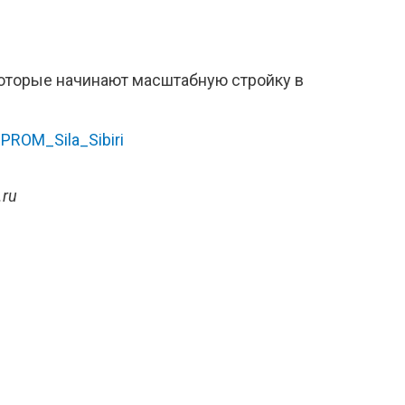
которые начинают масштабную стройку в
.ru