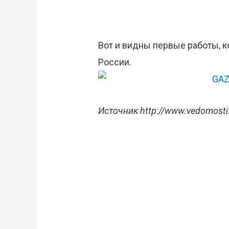
Вот и видны первые работы, 
России.
Источник http://www.vedomosti