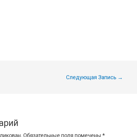
Следующая Запись
→
арий
бликован.
Обязательные поля помечены
*