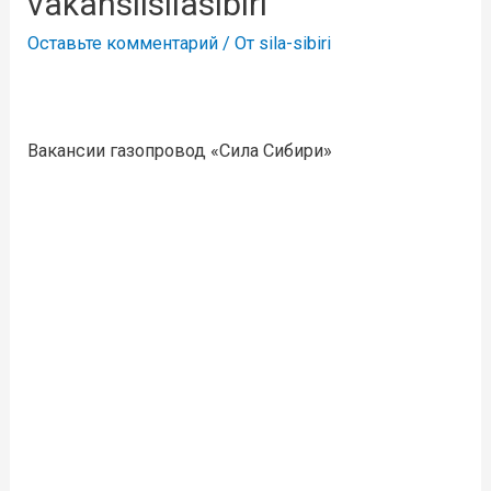
vakansiisilasibiri
Оставьте комментарий
/ От
sila-sibiri
Вакансии газопровод «Сила Сибири»