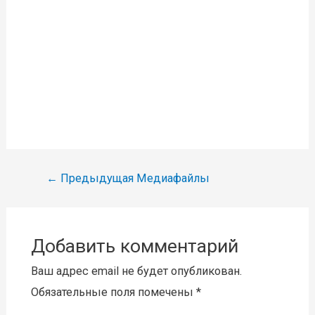
Навигация
←
Предыдущая Медиафайлы
по
записям
Добавить комментарий
Ваш адрес email не будет опубликован.
Обязательные поля помечены
*