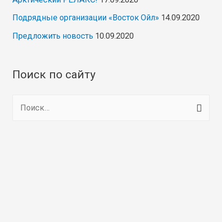
Подрядные организации «Восток Ойл»
14.09.2020
Предложить новость
10.09.2020
Поиск по сайту
Н
а
й
т
и
: