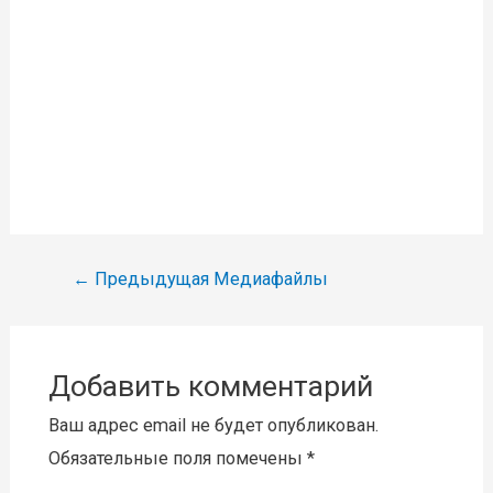
Навигация
←
Предыдущая Медиафайлы
по
записям
Добавить комментарий
Ваш адрес email не будет опубликован.
Обязательные поля помечены
*