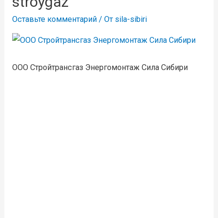
stroygaz
Оставьте комментарий
/ От
sila-sibiri
ООО Стройтрансгаз Энергомонтаж Сила Сибири