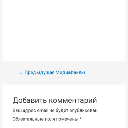
Навигация
←
Предыдущая Медиафайлы
по
записям
Добавить комментарий
Ваш адрес email не будет опубликован.
Обязательные поля помечены
*